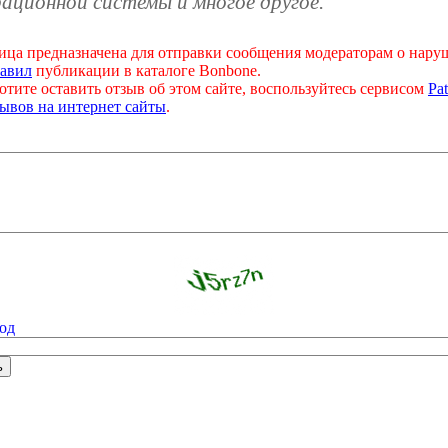
ационной системы и многое другое."
ица предназначена для отправки сообщения модераторам о нар
авил
публикации в каталоге Bonbone.
отите оставить отзыв об этом сайте, воспользуйтесь сервисом
Pat
ывов на интернет сайты
.
од