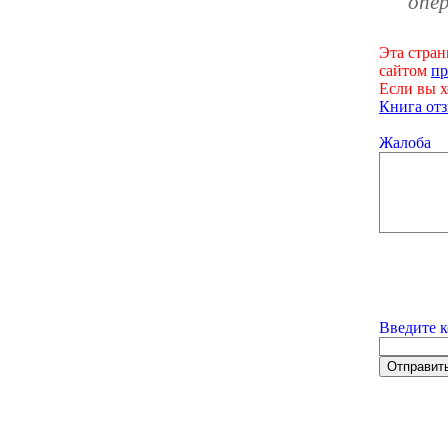
опер
Эта стран
сайтом
пр
Если вы х
Книга отз
Жалоба
Введите к