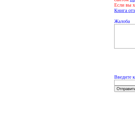
Если вы х
Книга отз
Жалоба
Введите к