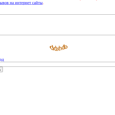
ывов на интернет сайты
.
од