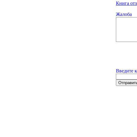
Книга отз
Жалоба
Введите к