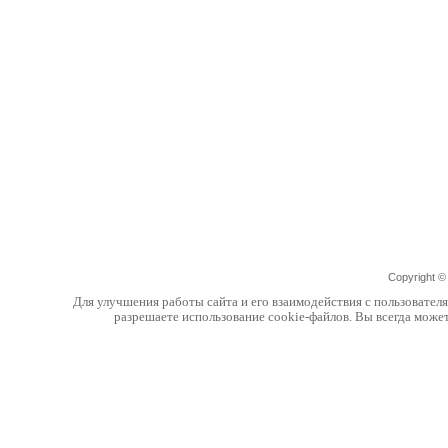
Copyright 
Для улучшения работы сайта и его взаимодействия с пользовател
разрешаете использование cookie-файлов. Вы всегда може