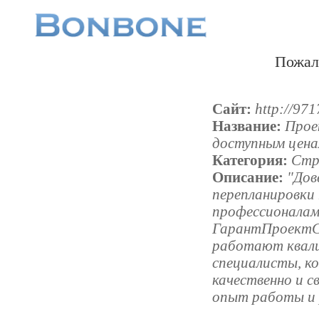
Пожал
Сайт:
http://971
Название:
Прое
доступным цена
Категория:
Стр
Описание:
"Дов
перепланировки
профессионалам
ГарантПроектС
работают квал
специалисты, к
качественно и с
опыт работы и 