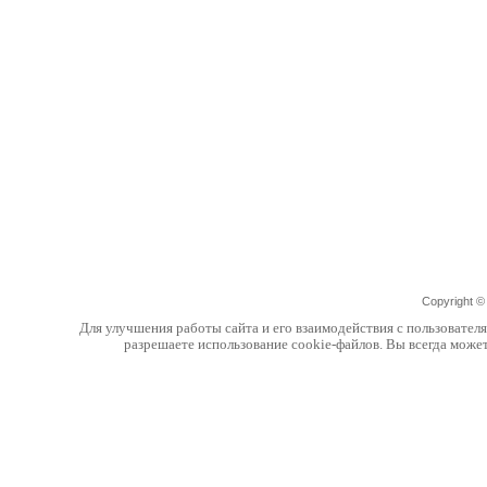
Copyright 
Для улучшения работы сайта и его взаимодействия с пользовател
разрешаете использование cookie-файлов. Вы всегда може