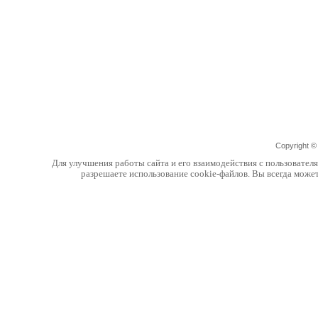
Copyright 
Для улучшения работы сайта и его взаимодействия с пользовател
разрешаете использование cookie-файлов. Вы всегда може