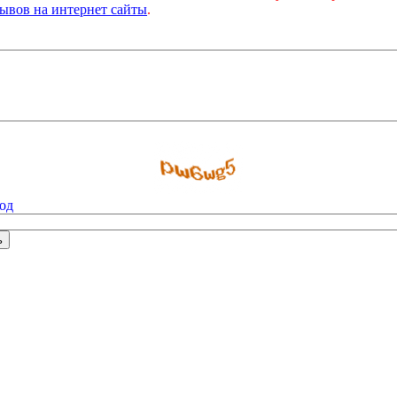
ывов на интернет сайты
.
од