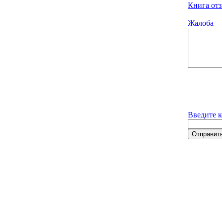
Книга отз
Жалоба
Введите к