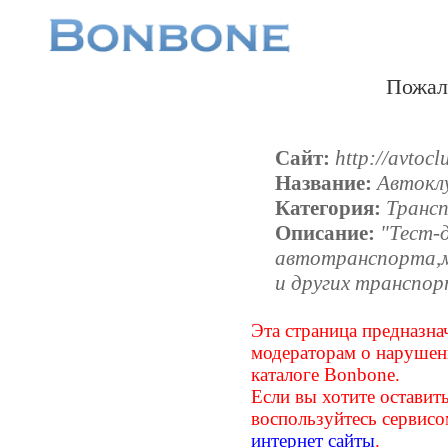
Пожал
Сайт:
http://avtoc
Название:
Автокл
Категория:
Транс
Описание:
"Тест-
автотранспорта,м
и других транспор
Эта страница предназна
модераторам о наруше
каталоге Bonbone.
Если вы хотите оставить
воспользуйтесь сервис
интернет сайты
.