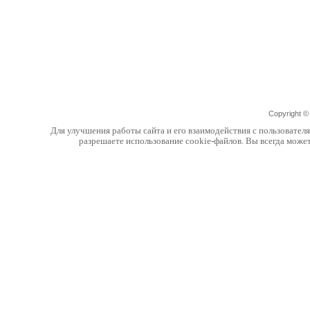
Copyright 
Для улучшения работы сайта и его взаимодействия с пользовател
разрешаете использование cookie-файлов. Вы всегда може