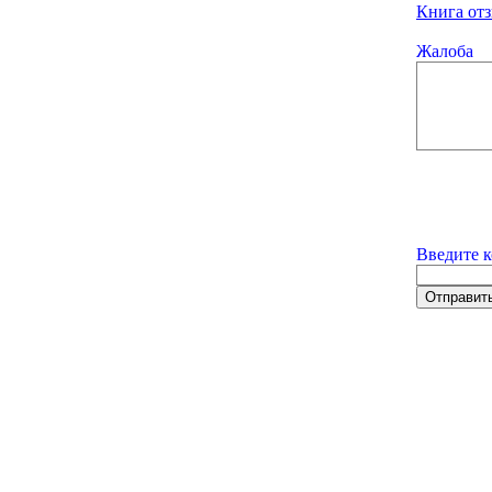
Книга отз
Жалоба
Введите к