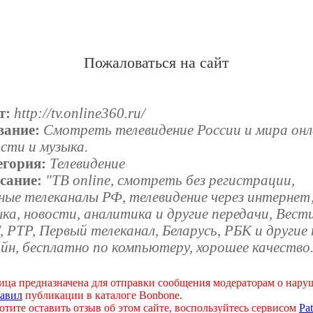
Пожаловаться на сайт
т:
http://tv.online360.ru/
вание:
Смотреть телевидение России и мира онл
сти и музыка.
егория:
Телевидение
сание:
"ТВ online, смотреть без регистрации,
ные телеканалы РФ, телевидение через интернет
ка, новости, аналитика и другие передачи, Вести
 РТР, Первый телеканал, Беларусь, РБК и другие
йн, бесплатно по компьютеру, хорошее качество
ица предназначена для отправки сообщения модераторам о нар
авил
публикации в каталоге Bonbone.
отите оставить отзыв об этом сайте, воспользуйтесь сервисом
Pat