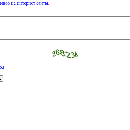
ывов на интернет сайты
.
од