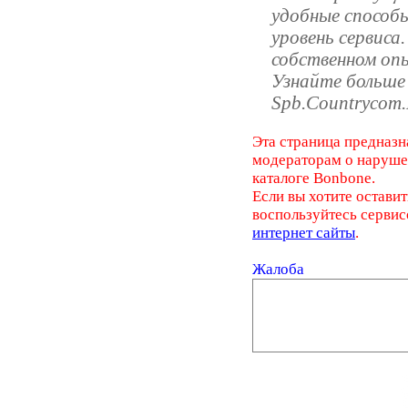
удобные способ
уровень сервиса
собственном оп
Узнайте больше
Spb.Countrycom.
Эта страница предназн
модераторам о наруш
каталоге Bonbone.
Если вы хотите оставит
воспользуйтесь серви
интернет сайты
.
Жалоба