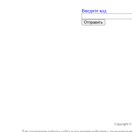
Введите код
Copyright 
Для улучшения работы сайта и его взаимодействия с пользовател