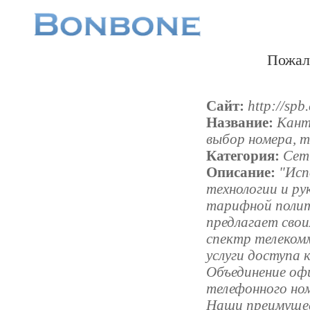
Пожал
Сайт:
http://spb
Название:
Кант
выбор номера, 
Категория:
Сети
Описание:
"Исп
технологии и ру
тарифной поли
предлагает сво
спектр телекомм
услуги доступа 
Объединение офи
телефонного ном
Наши преимущес