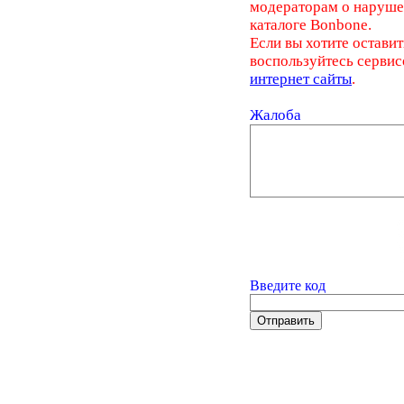
модераторам о наруш
каталоге Bonbone.
Если вы хотите оставит
воспользуйтесь серви
интернет сайты
.
Жалоба
Введите код