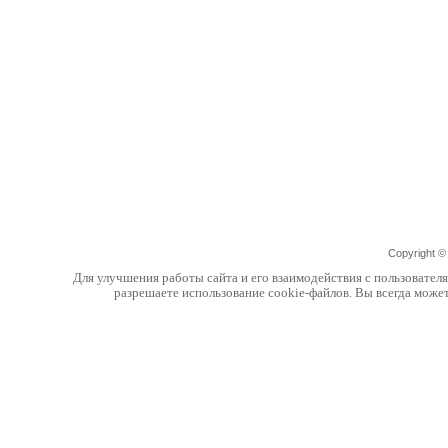
Copyright 
Для улучшения работы сайта и его взаимодействия с пользовател
разрешаете использование cookie-файлов. Вы всегда може