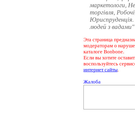
маркетологи, Н
торгiвля, Робоч
Юриспруденцiя. 
людей з вадами"
Эта страница предназн
модераторам о наруш
каталоге Bonbone.
Если вы хотите оставит
воспользуйтесь серви
интернет сайты
.
Жалоба