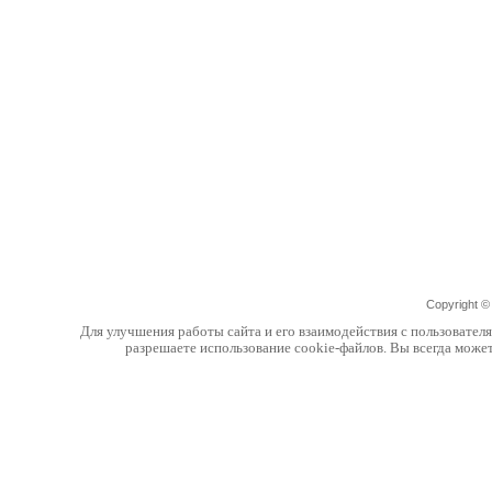
Copyright 
Для улучшения работы сайта и его взаимодействия с пользовател
разрешаете использование cookie-файлов. Вы всегда може