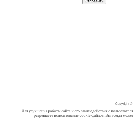
Copyright 
Для улучшения работы сайта и его взаимодействия с пользовател
разрешаете использование cookie-файлов. Вы всегда може