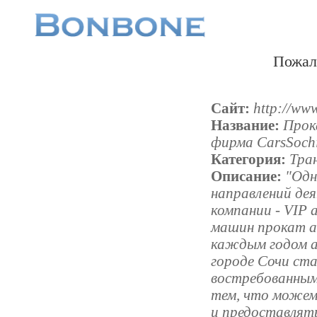
Пожал
Сайт:
http://www
Название:
Прок
фирма CarsSoch
Категория:
Тра
Описание:
"Одн
направлений де
компании - VIP 
машин прокат а
каждым годом а
городе Сочи ста
востребованным
тем, что можем 
и предоставлят