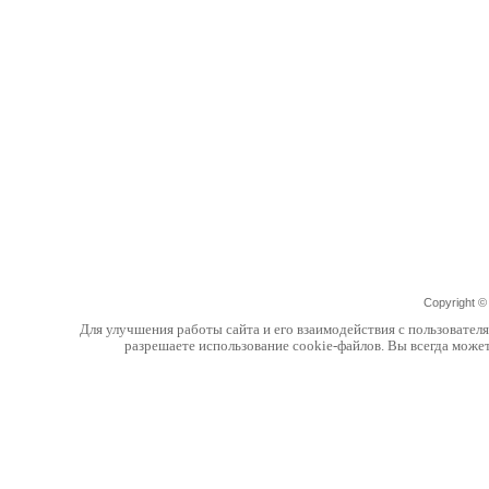
Copyright 
Для улучшения работы сайта и его взаимодействия с пользовател
разрешаете использование cookie-файлов. Вы всегда може