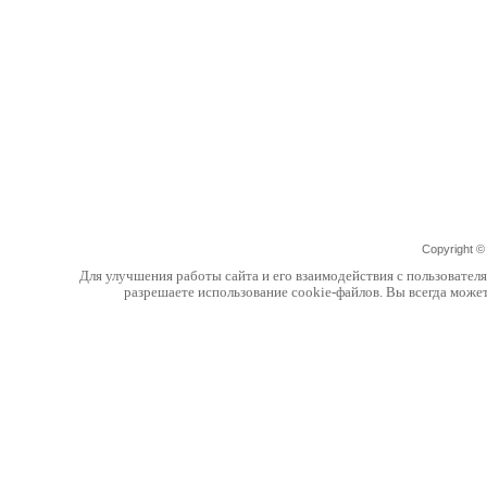
Copyright 
Для улучшения работы сайта и его взаимодействия с пользовател
разрешаете использование cookie-файлов. Вы всегда може