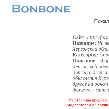
Пожал
Сайт:
http://for
Название:
Инте
Херсонской обл
Категория:
Спр
Описание:
"Фор
Херсонской обла
Херсона, беспла
объявления Херс
другое на одном
форумов - сайт 
Эта страница предназн
модераторам о наруш