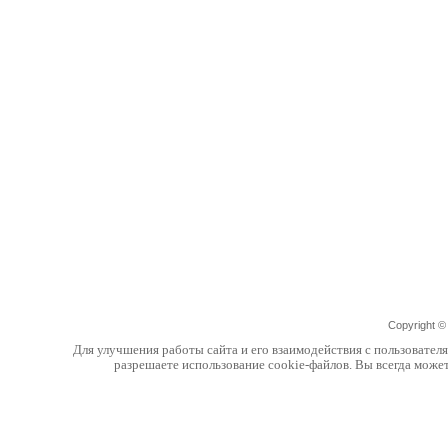
Copyright 
Для улучшения работы сайта и его взаимодействия с пользовател
разрешаете использование cookie-файлов. Вы всегда може