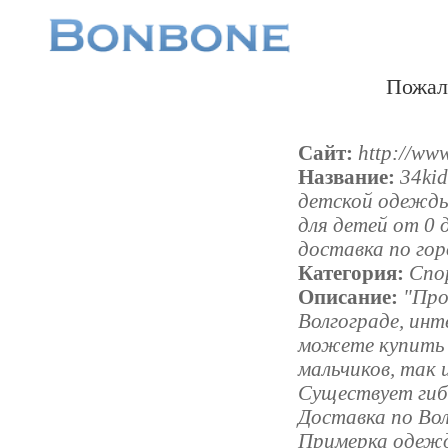
Пожал
Сайт:
http://www
Название:
34ki
детской одежды
для детей от 0 
доставка по гор
Категория:
Спо
Описание:
"Про
Волгограде, инт
можете купить 
мальчиков, так и
Существует гиб
Доставка по Вол
Примерка одежд