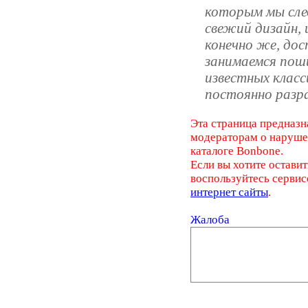
которым мы след
свежий дизайн,
конечно же, до
занимаемся пош
известных класс
постоянно разр
Эта страница предназн
модераторам о наруш
каталоге Bonbone.
Если вы хотите оставит
воспользуйтесь серви
интернет сайты
.
Жалоба