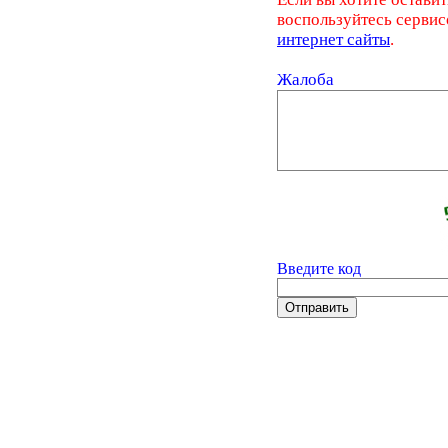
воспользуйтесь серви
интернет сайты
.
Жалоба
Введите код