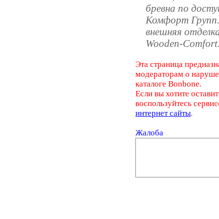
бревна по дост
Комфорт Групп.
внешняя отделка
Wooden-Comfort
Эта страница предназн
модераторам о наруш
каталоге Bonbone.
Если вы хотите оставит
воспользуйтесь серви
интернет сайты
.
Жалоба