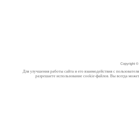
Copyright 
Для улучшения работы сайта и его взаимодействия с пользовател
разрешаете использование cookie-файлов. Вы всегда може