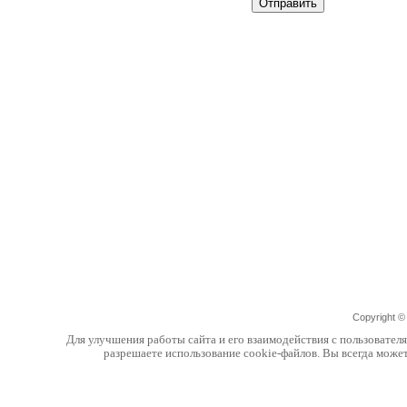
Copyright 
Для улучшения работы сайта и его взаимодействия с пользовател
разрешаете использование cookie-файлов. Вы всегда може