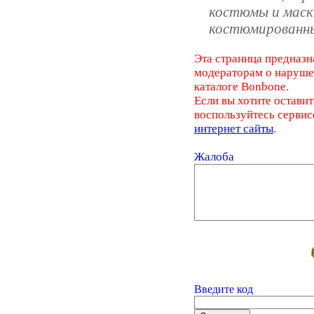
костюмы и маск
костюмированны
Эта страница предназн
модераторам о наруш
каталоге Bonbone.
Если вы хотите оставит
воспользуйтесь серви
интернет сайты
.
Жалоба
Введите код