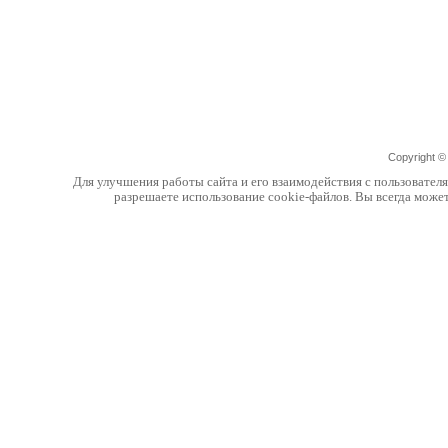
Copyright 
Для улучшения работы сайта и его взаимодействия с пользовател
разрешаете использование cookie-файлов. Вы всегда може