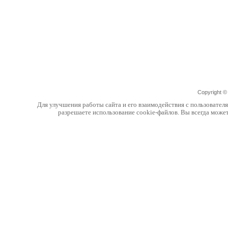
Copyright 
Для улучшения работы сайта и его взаимодействия с пользовател
разрешаете использование cookie-файлов. Вы всегда може