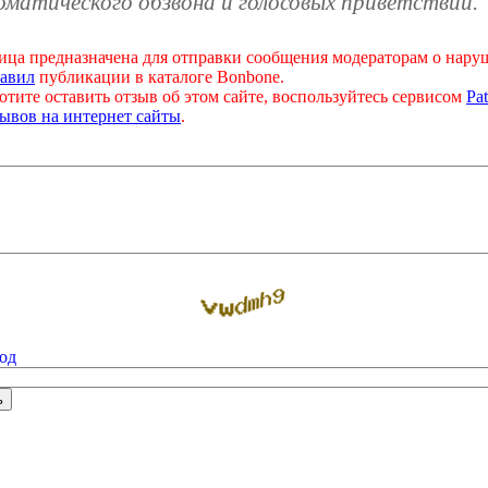
оматического обзвона и голосовых приветствий.
ица предназначена для отправки сообщения модераторам о нар
авил
публикации в каталоге Bonbone.
отите оставить отзыв об этом сайте, воспользуйтесь сервисом
Pat
ывов на интернет сайты
.
од