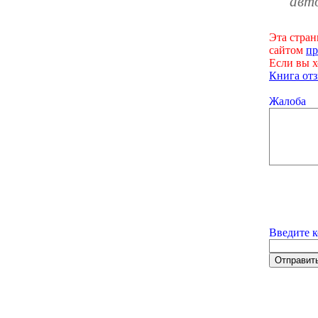
авт
Эта стран
сайтом
пр
Если вы х
Книга отз
Жалоба
Введите к