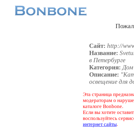
Пожал
Сайт:
http://ww
Название:
Svet
в Петербурге
Категория:
Дом
Описание:
"Кат
освещение для д
Эта страница предназн
модераторам о наруш
каталоге Bonbone.
Если вы хотите оставит
воспользуйтесь серви
интернет сайты
.