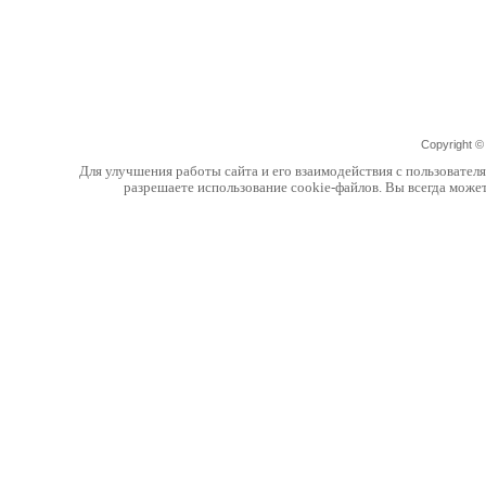
Copyright 
Для улучшения работы сайта и его взаимодействия с пользовател
разрешаете использование cookie-файлов. Вы всегда може