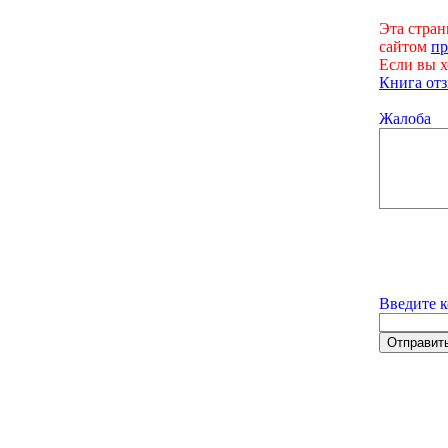
Эта стран
сайтом
пр
Если вы х
Книга отз
Жалоба
Введите к