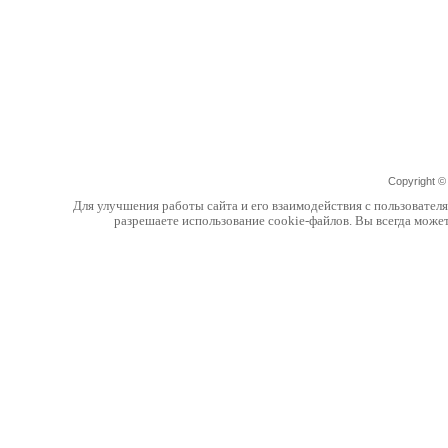
Copyright 
Для улучшения работы сайта и его взаимодействия с пользовател
разрешаете использование cookie-файлов. Вы всегда може