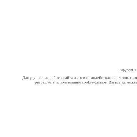
Copyright 
Для улучшения работы сайта и его взаимодействия с пользовател
разрешаете использование cookie-файлов. Вы всегда може