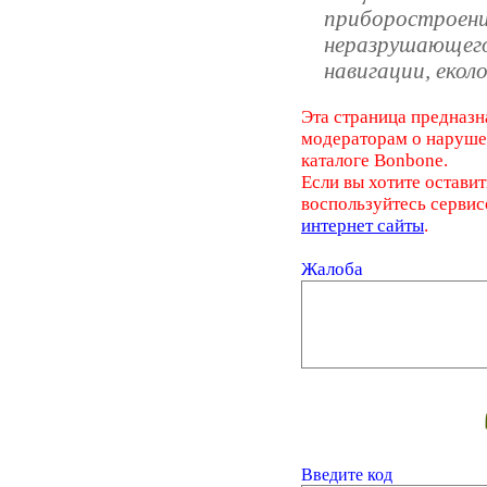
приборостроени
неразрушающего
навигации, екол
Эта страница предназн
модераторам о наруш
каталоге Bonbone.
Если вы хотите оставит
воспользуйтесь серви
интернет сайты
.
Жалоба
Введите код