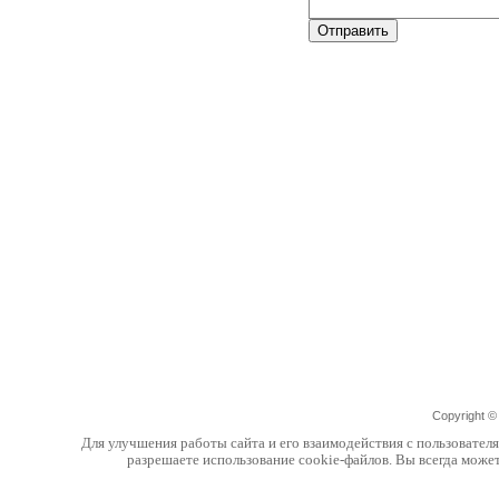
Copyright 
Для улучшения работы сайта и его взаимодействия с пользовател
разрешаете использование cookie-файлов. Вы всегда може