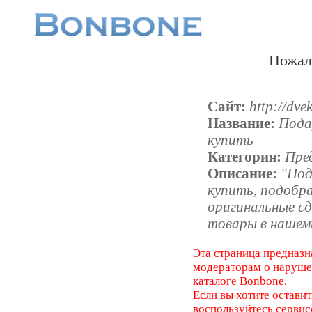
Пожал
Сайт:
http://dve
Название:
Пода
купить
Категория:
Пре
Описание:
"Под
купить, подобр
оригинальные с
товары в нашем
Эта страница предназн
модераторам о наруш
каталоге Bonbone.
Если вы хотите оставит
воспользуйтесь серви