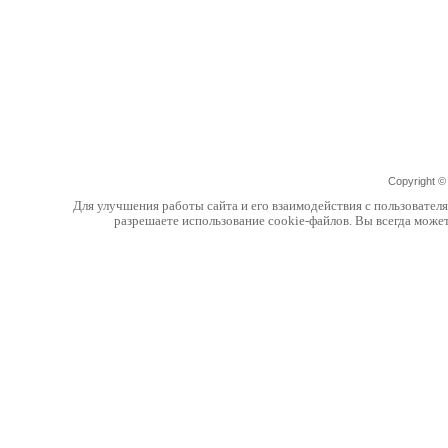
Copyright 
Для улучшения работы сайта и его взаимодействия с пользовател
разрешаете использование cookie-файлов. Вы всегда може