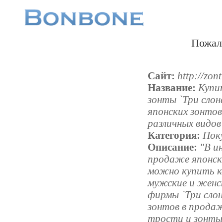
Пожал
Сайт:
http://zon
Название:
Купи
зонты `Три слон
японских зонтов
различных видов
Категория:
Пок
Описание:
"В и
продаже японск
можно купить к
мужские и женс
фирмы `Три слон
зонтов в прода
трости и зонты