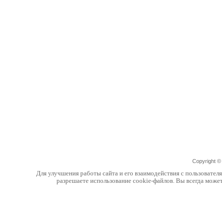
Copyright 
Для улучшения работы сайта и его взаимодействия с пользовател
разрешаете использование cookie-файлов. Вы всегда може