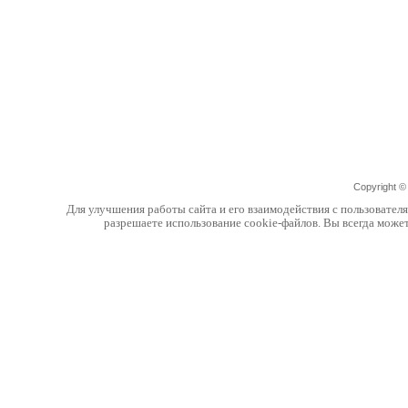
Copyright 
Для улучшения работы сайта и его взаимодействия с пользовател
разрешаете использование cookie-файлов. Вы всегда може