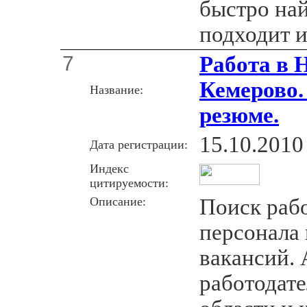
быстро най
подходит 
7
Работа в 
Кемерово.
Название:
резюме.
15.10.2010
Дата регистрации:
Индекс
цитируемости:
Описание:
Поиск раб
персонала 
вакансий. 
работодат