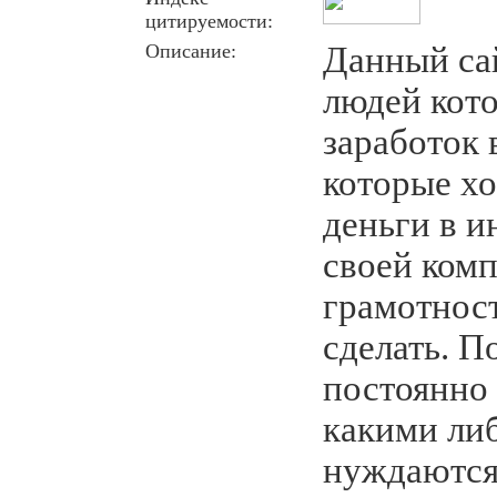
цитируемости:
Описание:
Данный сай
людей кот
заработок 
которые хо
деньги в и
своей ком
грамотност
сделать. П
постоянно 
какими ли
нуждаются