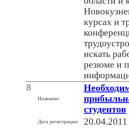
области и 
Новокузне
курсах и т
конференц
трудоустро
искать раб
резюме и п
информаци
8
Необходим
прибыльна
Название:
студентов
20.04.2011
Дата регистрации: