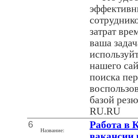
эффективн
сотрудник
затрат вре
ваша задач
используй
нашего са
поиска пер
воспользо
базой рез
RU.RU
6
Работа в 
Название:
вакансии 