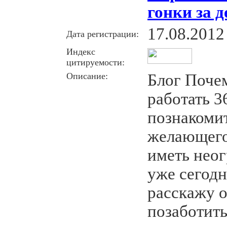
гонки за 
17.08.2012
Дата регистрации:
Индекс
цитируемости:
Описание:
Блог Поче
работать 3
познакоми
желающего
иметь нео
уже сегодн
расскажу о
позаботить