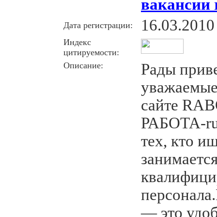
вакансии 
16.03.2010
Дата регистрации:
Индекс
цитируемости:
Описание:
Рады приве
уважаемые
сайте RA
РАБОТА-ru.
тех, кто и
занимаетс
квалифици
персонал
— это удо