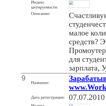
Индекс
цитируемости:
Описание:
Счастливу
студенчест
малое кол
средств? Э
Промоутер
для студен
зарплата, 
9
Зарабатыв
Название:
www.Work 
07.07.2010
Дата регистрации:
Индекс