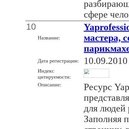
разбирающ
сфере чело
10
Yaprofessi
мастера, 
Название:
парикмах
10.09.2010
Дата регистрации:
Индекс
цитируемости:
Описание:
Ресурс Yap
представля
для людей
Заполняя 