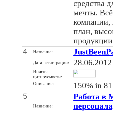
средства д
мечты. Всё
компании, 
план, высо
продукции 
4
JustBeenPa
Название:
28.06.2012
Дата регистрации:
Индекс
цитируемости:
Описание:
150% in 81
5
Работа в 
персонала
Название: