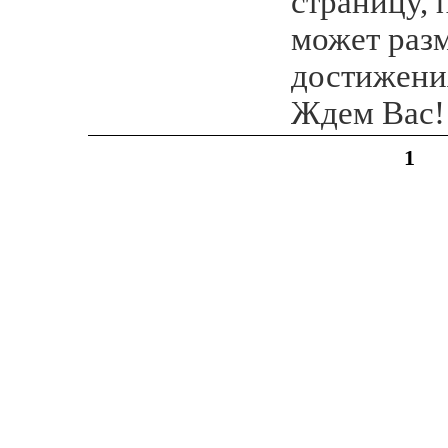
страницу,
может разм
достижения
Ждем Вас!
1