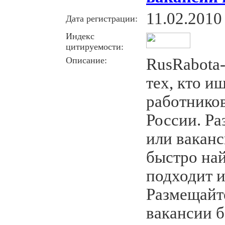
11.02.2010
Дата регистрации:
Индекс
цитируемости:
Описание:
RusRabota
тех, кто и
работников
России. Р
или ваканс
быстро най
подходит 
Размещайт
вакансии б