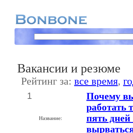
Вакансии и резюме
Рейтинг за:
все время
,
го
1
Почему в
работать 
пять дней 
Название:
вырваться