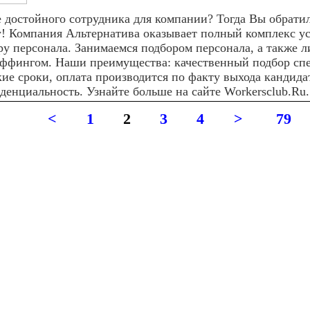
 достойного сотрудника для компании? Тогда Вы обрати
у! Компания Альтернатива оказывает полный комплекс ус
ру персонала. Занимаемся подбором персонала, а также л
аффингом. Наши преимущества: качественный подбор спе
ие сроки, оплата производится по факту выхода кандидат
денциальность. Узнайте больше на сайте Workersclub.Ru.
<
1
2
3
4
>
79