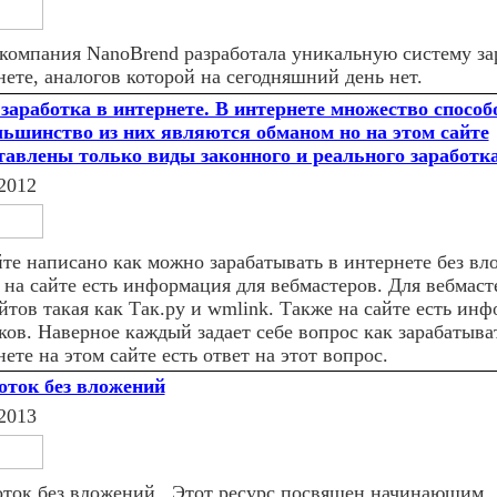
компания NanoBrend разработала уникальную систему за
нете, аналогов которой на сегодняшний день нет.
заработка в интернете. В интернете множество способ
льшинство из них являются обманом но на этом сайте
тавлены только виды законного и реального заработк
2012
йте написано как можно зарабатывать в интернете без вл
 на сайте есть информация для вебмастеров. Для вебмаст
йтов такая как Так.ру и wmlink. Также на сайте есть ин
ков. Наверное каждый задает себе вопрос как зарабатыва
ете на этом сайте есть ответ на этот вопрос.
оток без вложений
2013
оток без вложений . Этот ресурс посвящен начинающим