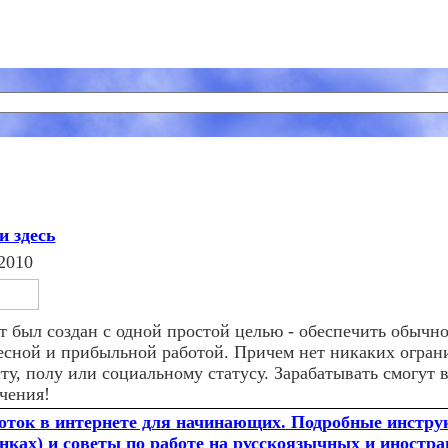
и здесь
2010
т был создан с одной простой целью - обеспечить обычно
есной и прибыльной работой. Причем нет никаких огран
ту, полу или социальному статусу. Зарабатывать смогут в
чения!
оток в интернете для начинающих. Подробные инстру
нках) и советы по работе на русскоязычных и иностр