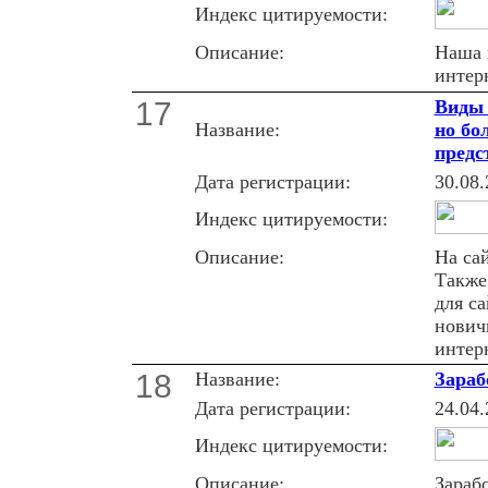
Индекс цитируемости:
Описание:
Наша 
интер
17
Виды 
Название:
но бо
предс
Дата регистрации:
30.08.
Индекс цитируемости:
Описание:
На са
Также
для са
нович
интерн
18
Название:
Зараб
Дата регистрации:
24.04.
Индекс цитируемости:
Описание:
Зараб