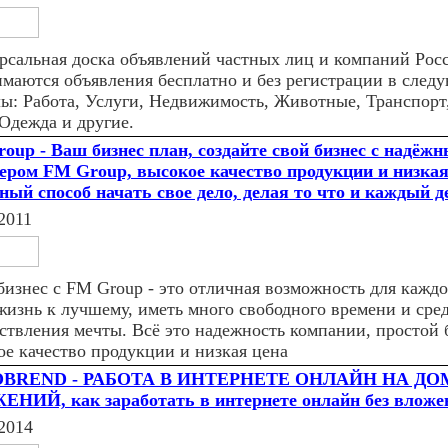
рсальная доска объявлений частных лиц и компаний Рос
маются объявления бесплатно и без регистрации в след
лы: Работа, Услуги, Недвижимость, Животные, Транспорт,
 Одежда и другие.
oup - Ваш бизнес план, создайте свой бизнес с надёж
ером FM Group, высокое качество продукции и низкая
ный способ начать свое дело, делая то что и каждый д
2011
бизнес с FM Group - это отличная возможность для каждо
жизнь к лучшему, иметь много свободного времени и сред
ствления мечты. Всё это надежность компании, простой 
ое качество продукции и низкая цена
BREND - РАБОТА В ИНТЕРНЕТЕ ОНЛАЙН НА ДО
НИЙ, как заработать в интернете онлайн без вложен
2014