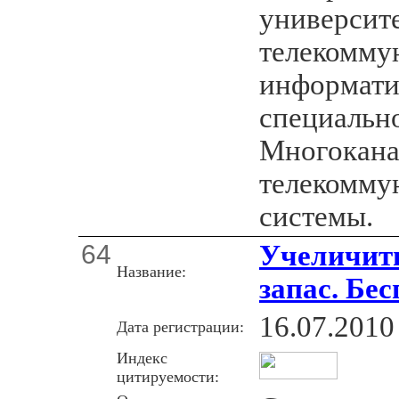
университ
телекомму
информати
специальн
Многокана
телекомму
системы.
64
Учеличит
Название:
запас. Бе
16.07.2010
Дата регистрации:
Индекс
цитируемости: