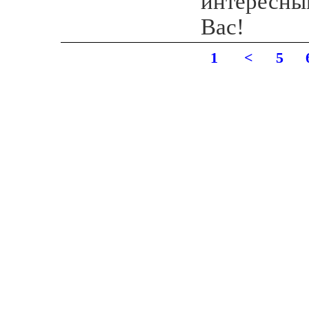
интересны
Вас!
1
<
5