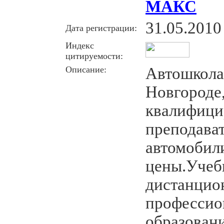
МАКС
31.05.2010
Дата регистрации:
Индекс
цитируемости:
Описание:
Автошкол
Новгороде
квалифици
преподава
автомобили
цены.Учеб
дистанцио
профессио
образован