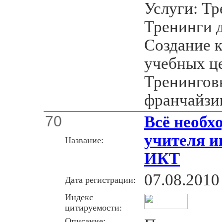
Услуги: Тр
Тренинги д
Создание 
учебных ц
Тренингов
франчайзи
70
Всё необх
учителя и
Название:
ИКТ
07.08.2010
Дата регистрации:
Индекс
цитируемости:
Описание: