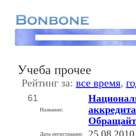
Учеба прочее
Рейтинг за:
все время
,
го
61
Национал
аккредита
Название:
Обращайте
25.08.2010
Дата регистрации: