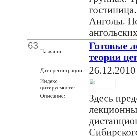
гостиница
Анголы. П
ангольских
63
Готовые л
Название:
теории це
26.12.2010
Дата регистрации:
Индекс
цитируемости:
Описание:
Здесь пред
лекционны
дистанцио
Сибирског