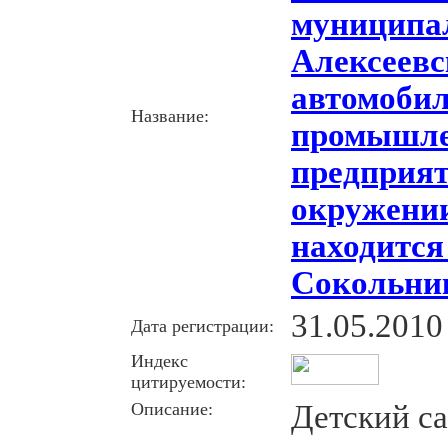
муниципа
Алексеевс
автомобил
Название:
промышл
предприя
окружении
находится
Сокольни
31.05.2010
Дата регистрации:
Индекс
цитируемости:
Описание:
Детский с