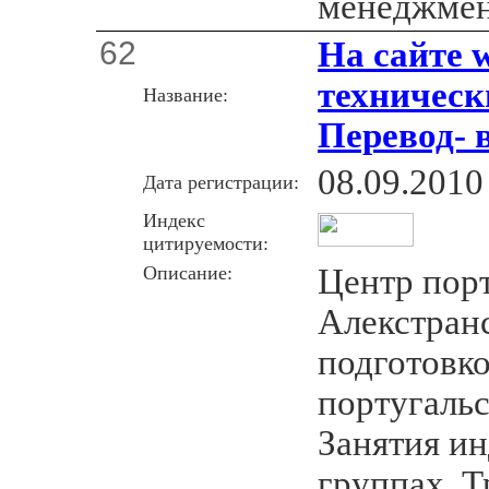
менеджмен
62
На сайте w
техническ
Название:
Перевод- 
08.09.2010
Дата регистрации:
Индекс
цитируемости:
Описание:
Центр порт
Алекстран
подготовк
португальс
Занятия ин
группах. Т