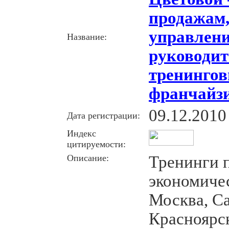
продажам,
управлени
Название:
руководит
тренингов
франчайз
09.12.2010
Дата регистрации:
Индекс
цитируемости:
Описание:
Тренинги 
экономиче
Москва, Са
Красноярск