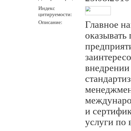
Индекс
цитируемости:
Описание:
Главное на
оказывать
предприят
заинтерес
внедрении
стандарти
менеджмен
междунаро
и сертифи
услуги по