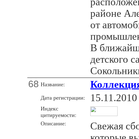
расположе
районе Але
от автомоб
промышлен
В ближайш
детского с
Сокольник
68
Коллекция
Название:
15.11.2010
Дата регистрации:
Индекс
цитируемости:
Описание:
Свежая сбо
которые вы