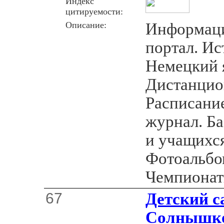
Индекс
цитируемости:
Описание:
Информац
портал. Ис
Немецкий 
Дистанцио
Расписани
журнал. Ба
и учащихс
Фотоальбо
Чемпионат
67
Детский с
Солнышко