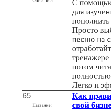
Описание:
С помощью
для изучен
пополнить 
Просто вы
песню на с
отработай
тренажере 
потом чита
полностью
Легко и эф
65
Как прави
свой бизн
Название: