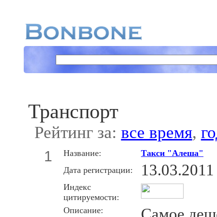
Транспорт
Рейтинг за:
все время
,
го
1
Название:
Такси "Алеша"
13.03.2011
Дата регистрации:
Индекс
цитируемости:
Описание:
Самое деше