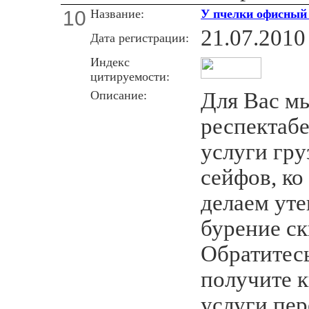
10
Название:
У пчелки офисный 
21.07.2010
Дата регистрации:
Индекс
цитируемости:
Описание:
Для Вас м
респектабе
услуги гру
сейфов, ко
делаем уте
бурение ск
Обратитесь
получите 
услуги пер