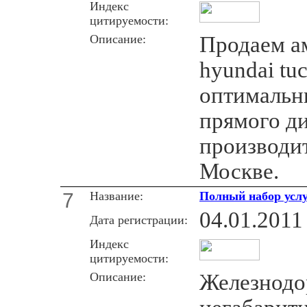
Индекс
цитируемости:
Описание:
Продаем а
hyundai tu
оптимальн
прямого ди
производит
Москве.
7
Название:
Полный набор услу
04.01.2011
Дата регистрации:
Индекс
цитируемости:
Описание:
Железнодо