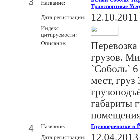
3
Название:
Транспортные Услу
12.10.2011
Дата регистрации:
Индекс
цитируемости:
Описание:
Перевозка
грузов. М
`Соболь` 6
мест, груз 
грузоподъё
габариты г
помещения 
4
Название:
Грузоперевозки в
12.04.2013
Дата регистрации: