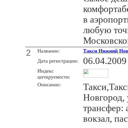
комфортаб
в аэропорт
любую точ
Московской
2
Название:
Такси Нижний Нов
06.04.2009
Дата регистрации:
Индекс
цитируемости:
Описание:
Такси,Так
Новгород, 
трансфер: 
вокзал, па