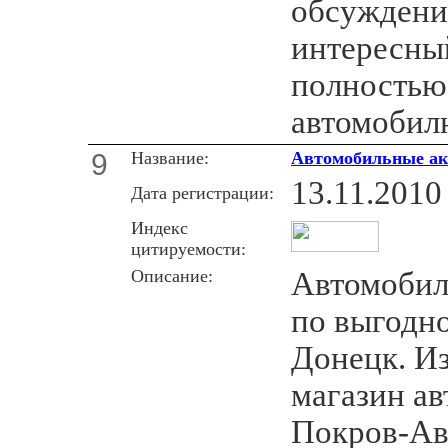
обсуждени
интересны
полностью
автомобилю
9
Название:
Автомобильные ак
13.11.2010
Дата регистрации:
Индекс
цитируемости:
Описание:
Автомобил
по выгодно
Донецк. И
магазин ав
Покров-Ав