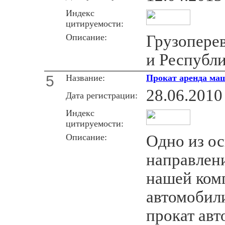
Индекс
цитируемости:
Описание:
Грузопере
и Республ
5
Название:
Прокат аренда маш
28.06.2010
Дата регистрации:
Индекс
цитируемости:
Описание:
Одно из о
направлен
нашей ком
автомобил
прокат авт