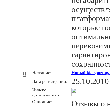
негабарит
осуществл
платформах
которые п
оптимальн
перевозим
гарантиров
сохранност
8
Название:
Новый kia sportag,
25.10.2010
Дата регистрации:
Индекс
цитируемости:
Описание:
Отзывы о н