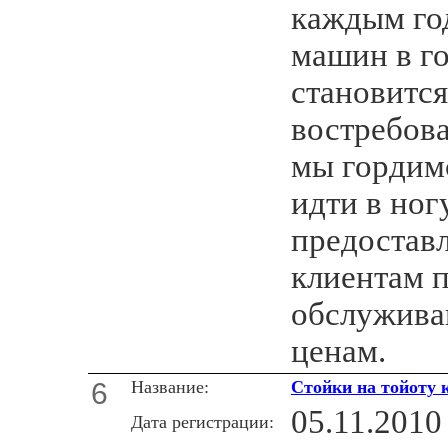
каждым го
машин в г
становится
востребов
мы гордим
идти в ног
предостав
клиентам 
обслужива
ценам.
6
Название:
Стойки на тойоту 
05.11.2010
Дата регистрации: