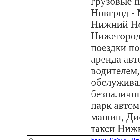
грузовые 
Новгрод - 
Нижний Но
Нижегородс
поездки по
аренда авт
водителем,
обслужива
безналичны
парк автом
машин, Ди
такси Ниж
Белый Соболь. Пер