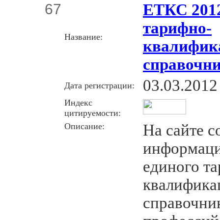
67
ЕТКС 201
тарифно-
Название:
квалифик
справочни
03.03.2012
Дата регистрации:
Индекс
цитируемости:
Описание:
На сайте с
информаци
единого т
квалифика
справочник