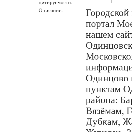
цитируемости:
Описание:
Городской
портал Мо
нашем сайт
Одинцовск
Московско
информаци
Одинцово 
пунктам О
района: Б
Вязёмам, Г
Дубкам, Ж