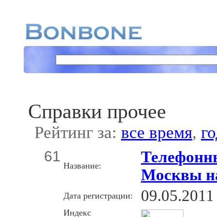
Справки прочее
Рейтинг за:
все время
,
го
61
Телефонн
Название:
Москвы на
09.05.2011
Дата регистрации:
Индекс