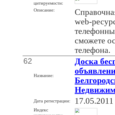
цитируемости:
Описание:
Справочна
web-ресур
телефонны
сможете о
телефона.
62
Доска бес
объявлени
Название:
Белгородс
Недвижим
17.05.2011
Дата регистрации:
Индекс