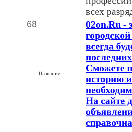
профессий
всех разря
68
02on.Ru -
городской
всегда буд
последних
Сможете п
Название:
историю и
необходим
На сайте 
объявлени
справочна