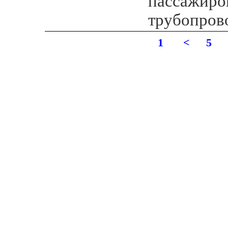
пассажиро
трубопров
1
<
5