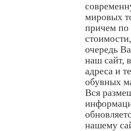
современн
мировых т
причем по
стоимости,
очередь Ва
наш сайт, 
адреса и т
обувных м
Вся размещ
информаци
обновляетс
нашему са