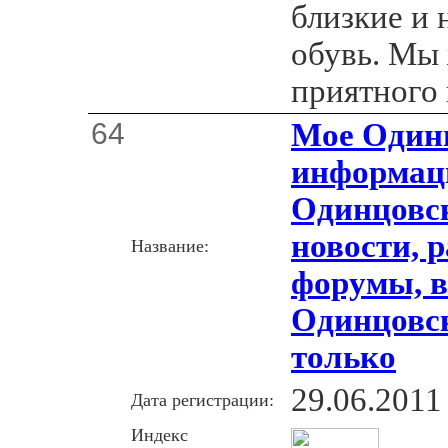
близкие и 
обувь. Мы
приятного
64
Мое Одинц
информац
Одинцовск
новости, 
Название:
форумы, в
Одинцовск
только
29.06.2011
Дата регистрации:
Индекс