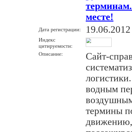
терминам.
месте!
19.06.2012
Дата регистрации:
Индекс
цитируемости:
Описание:
Сайт-справ
системати
логистики
водным пе
воздушным
термины п
движению,