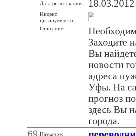
18.03.2012
Дата регистрации:
Индекс
цитируемости:
Описание:
Необходима
Заходите н
Вы найдет
новости го
адреса ну
Уфы. На са
прогноз по
здесь Вы н
города.
69
переводчи
Название: