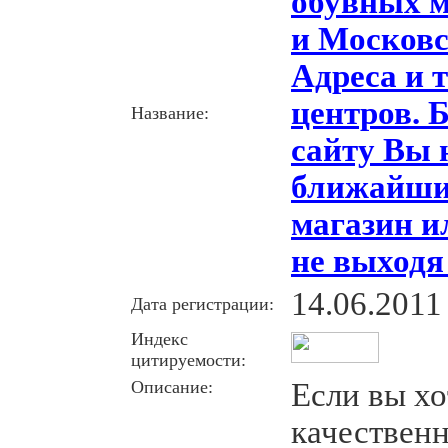
обувных 
и Московс
Адреса и 
центров. 
Название:
сайту Вы 
ближайши
магазин и
не выходя 
14.06.2011
Дата регистрации:
Индекс
цитируемости:
Описание:
Если вы хо
качествен