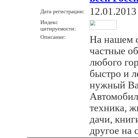
12.01.2013
Дата регистрации:
Индекс
цитируемости:
Описание:
На нашем 
частные об
любого го
быстро и л
нужный Вам
Автомобили
техника, ж
дачи, книг
другое на 