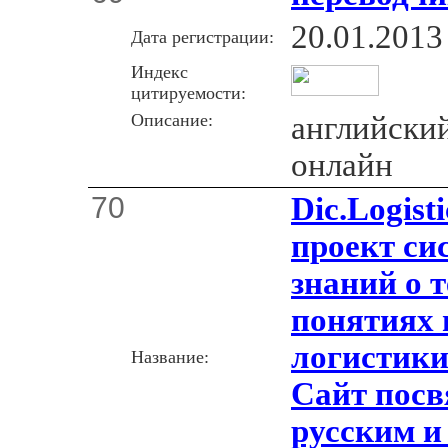
20.01.2013
Дата регистрации:
Индекс
цитируемости:
Описание:
английски
онлайн
70
Dic.Logist
проект си
знаний о 
понятиях 
логистики
Название:
Сайт посв
русским и