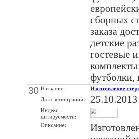
европейск
сборных ст
заказа дос
детские ра
гостевые и
комплекты
футболки, 
30
Название:
Изготовление стер
25.10.2013
Дата регистрации:
Индекс
цитируемости:
Описание:
Изготовлен
печатной 