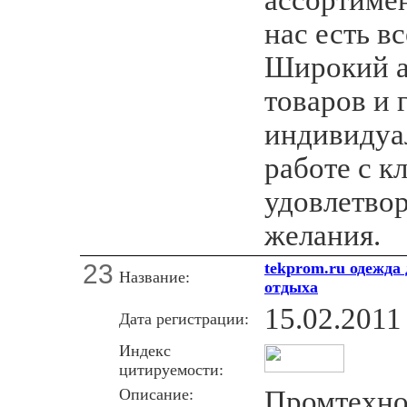
нас есть вс
Широкий а
товаров и 
индивидуа
работе с к
удовлетво
желания.
23
tekprom.ru одежда
Название:
отдыха
15.02.2011
Дата регистрации:
Индекс
цитируемости:
Описание:
Промтехно