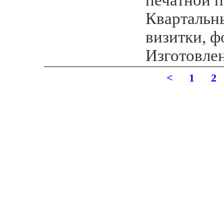
Квартальн
визитки, ф
Изготовле
<
1
2