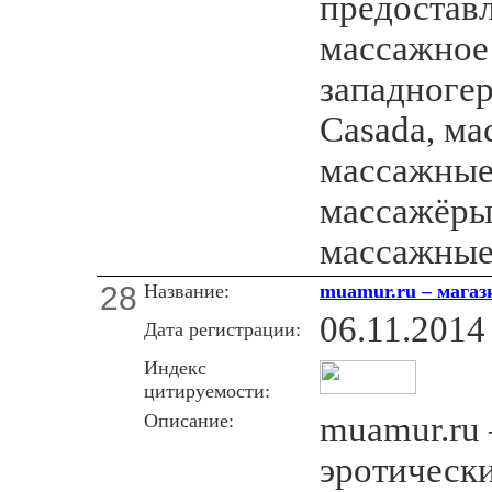
предоставл
массажное
западноге
Casada, ма
массажные
массажёры 
массажные
28
Название:
muamur.ru – магаз
06.11.2014
Дата регистрации:
Индекс
цитируемости:
Описание:
muamur.ru 
эротически