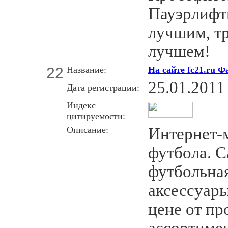
Пауэрлифт
лучшим, т
лучшем!
22
Название:
На сайте fc21.ru 
25.01.2011
Дата регистрации:
Индекс
цитируемости:
Описание:
Интернет-м
футбола. 
футбольна
аксессуары
цене от п
ассортимен