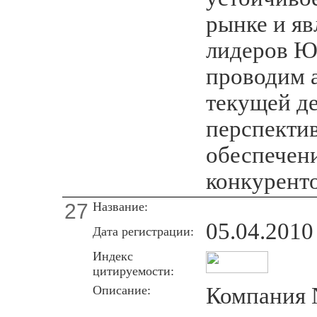
рынке и яв
лидеров Ю
проводим 
текущей де
перспектив
обеспечен
конкурент
27
Название:
05.04.2010
Дата регистрации:
Индекс
цитируемости:
Описание:
Компания 