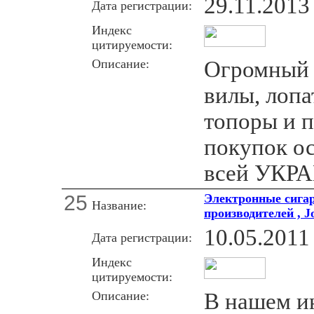
29.11.2013
Дата регистрации:
Индекс
цитируемости:
Описание:
Огромный 
вилы, лопа
топоры и п
покупок о
всей УКР
25
Электронные сига
Название:
производителей , J
10.05.2011
Дата регистрации:
Индекс
цитируемости:
Описание:
В нашем и