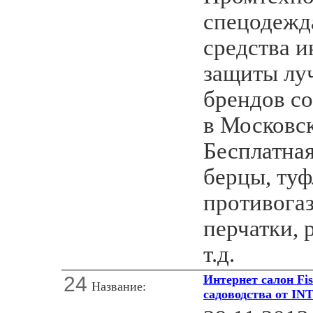
спецодежда
средства 
защиты лу
брендов со
в Московск
Бесплатная
берцы, туф
противогаз
перчатки, 
т.д.
24
Интернет салон Fis
Название:
садоводства от I