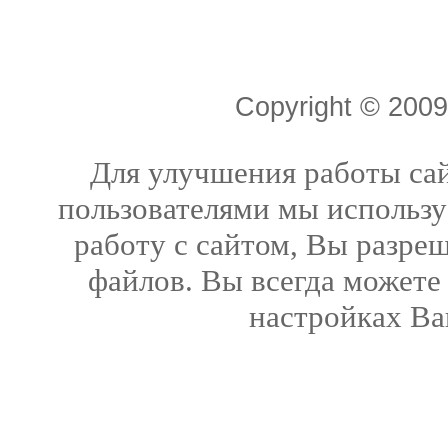
Copyright © 20
Для улучшения работы сай
пользователями мы использу
работу с сайтом, Вы разреш
файлов. Вы всегда можете
настройках Ва