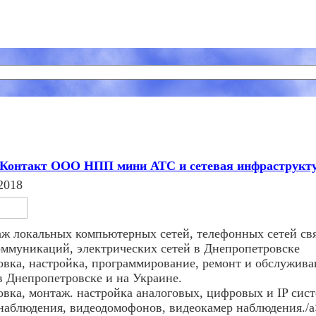
Контакт ООО НПП мини АТС и сетевая инфраструкт
2018
ж локальных компьютерных сетей, телефонных сетей свя
оммуникаций, электрических сетей в Днепропетровске
овка, настройка, программирование, ремонт и обслужив
в Днепропетровске и на Украине.
овка, монтаж. настройка аналоговых, цифровых и IP сис
наблюдения, видеодомофонов, видеокамер наблюдения./a