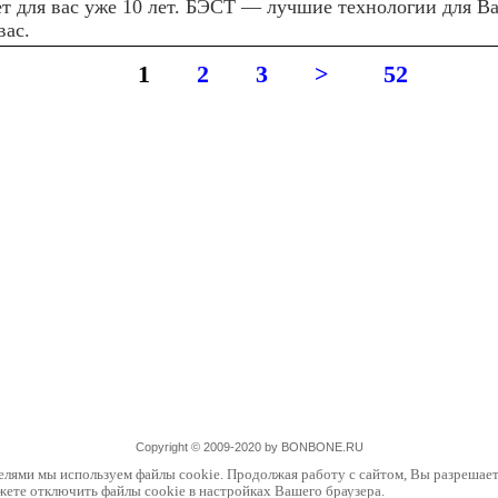
ет для вас уже 10 лет. БЭСТ — лучшие технологии для В
вас.
1
2
3
>
52
Copyright © 2009-2020 by BONBONE.RU
елями мы используем файлы cookie. Продолжая работу с сайтом, Вы разрешает
жете отключить файлы cookie в настройках Вашего браузера.