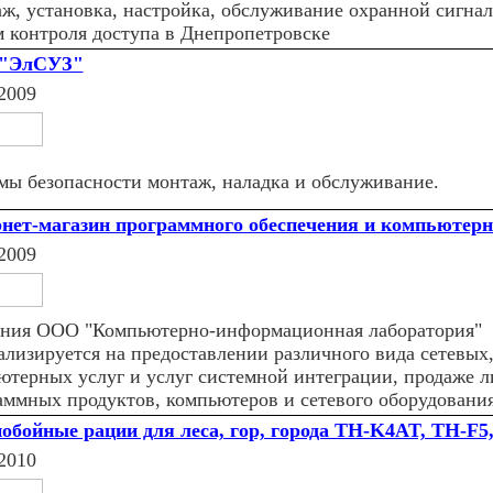
ж, установка, настройка, обслуживание охранной сигна
м контроля доступа в Днепропетровске
"ЭлСУЗ"
2009
мы безопасности монтаж, наладка и обслуживание.
нет-магазин программного обеспечения и компьютерн
2009
ния ООО "Компьютерно-информационная лаборатория"
ализируется на предоставлении различного вида сетевых
ютерных услуг и услуг системной интеграции, продаже 
аммных продуктов, компьютеров и сетевого оборудования
обойные рации для леса, гор, города TH-K4AT, TH-F5
2010