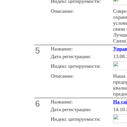
Индекс цитируемости:
Описание:
Совре
охран
услов
связи 
Лучши
Связи
5
Название:
Управ
Дата регистрации:
13.08.
Индекс цитируемости:
Описание:
Наша 
предп
квали
предо
6
Название:
На са
Дата регистрации:
14.10.
Индекс цитируемости: