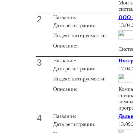
Монта
систе
2
Название:
ООО 
Дата регистрации:
13.04.
Индекс цитируемости:
Описание:
Систе
3
Название:
Интер
Дата регистрации:
17.04.
Индекс цитируемости:
Описание:
Компа
специ
компь
прогр
4
Название:
Дальн
Дата регистрации:
13.09.