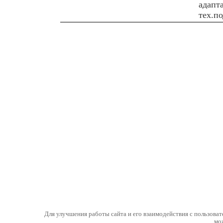
адапта
тех.п
Для улучшения работы сайта и его взаимодействия с пользоват
мо