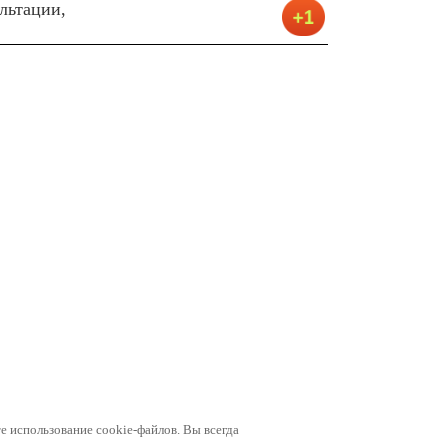
ультации,
е использование cookie-файлов. Вы всегда