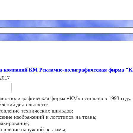
а компаний КМ Рекламно-полиграфическая фирма "
2017
мно-полиграфическая фирма «КМ» основана в 1993 году.
вления деятельности:
отовление технических шильдов;
есение изображений и логотипов на ткань;
лакирование;
отовление наружной рекламы;