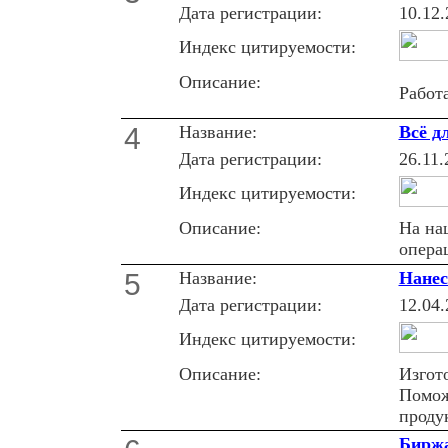
Дата регистрации:
10.12.
Индекс цитируемости:
Описание:
Работ
4
Название:
Всё д
Дата регистрации:
26.11.
Индекс цитируемости:
Описание:
На на
опера
5
Название:
Нанес
Дата регистрации:
12.04.
Индекс цитируемости:
Описание:
Изгот
Помож
проду
Биржа