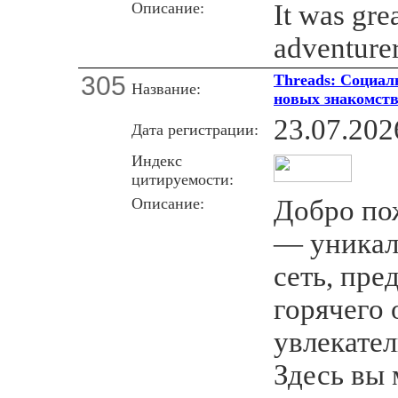
Описание:
It was gre
adventure
305
Threads: Социал
Название:
новых знакомств
23.07.202
Дата регистрации:
Индекс
цитируемости:
Описание:
Добро пож
— уникал
сеть, пре
горячего
увлекател
Здесь вы 