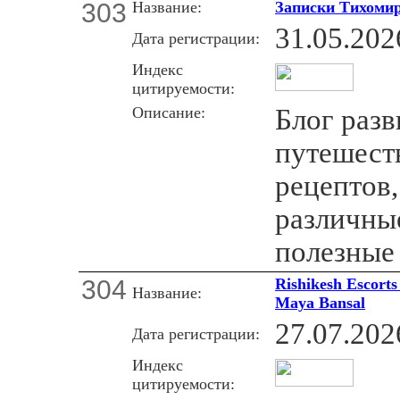
303
Название:
Записки Тихоми
31.05.202
Дата регистрации:
Индекс
цитируемости:
Описание:
Блог разв
путешест
рецептов,
различны
полезные
304
Rishikesh Escorts 
Название:
Maya Bansal
27.07.202
Дата регистрации:
Индекс
цитируемости: