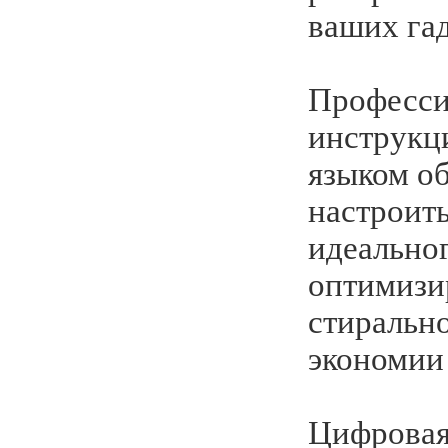
ваших га
Професси
инструкц
языком об
настроит
идеальног
оптимизи
стиральн
экономии 
Цифровая