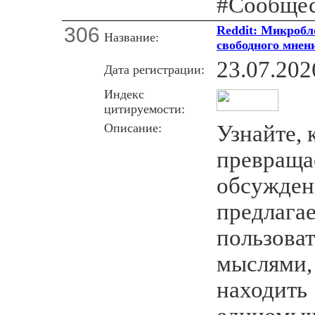
#Сообщес
306
Reddit: Микробл
Название:
свободного мнен
23.07.202
Дата регистрации:
Индекс
цитируемости:
Описание:
Узнайте, 
превраща
обсужден
предлагае
пользоват
мыслями, 
находить