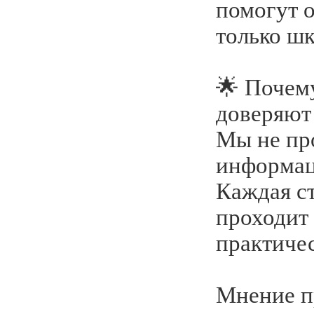
помогут 
только шк
🌟 Почему
доверяют
Мы не пр
информац
Каждая ст
проходит
практиче
Мнение п