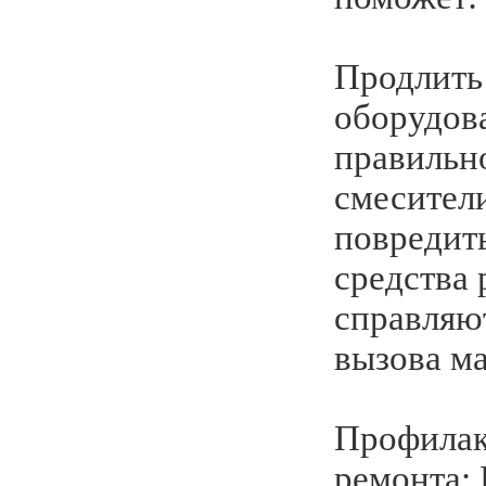
Продлить
оборудов
правильн
смесители
повредить
средства 
справляют
вызова ма
Профилак
ремонта: