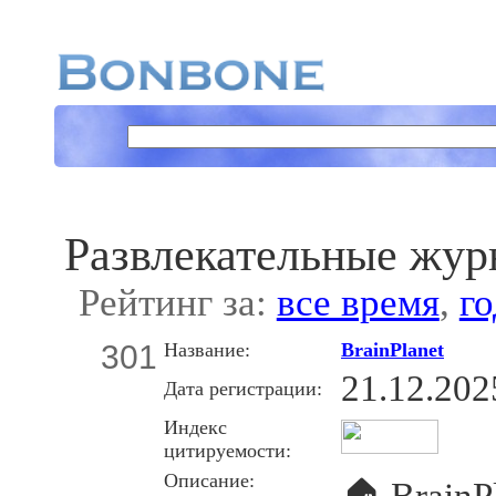
Развлекательные жу
Рейтинг за:
все время
,
го
301
Название:
BrainPlanet
21.12.202
Дата регистрации:
Индекс
цитируемости:
Описание:
🏠 BrainP