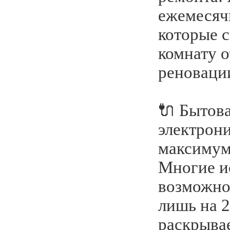
ежемесяч
которые 
комнату 
реноваци
🔌 Бытова
электрони
максиму
Многие и
возможно
лишь на 
раскрыва