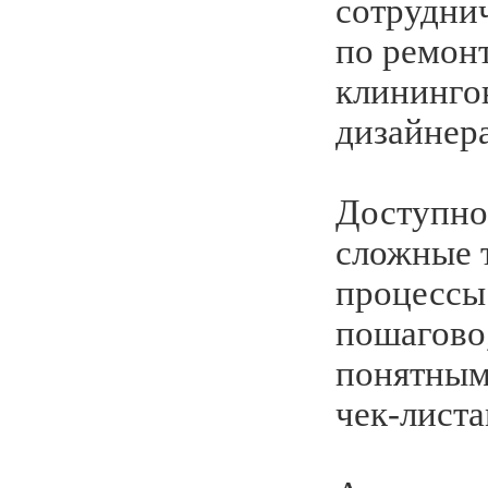
сотрудни
по ремонт
клининго
дизайнер
Доступно
сложные 
процессы
пошагово
понятным
чек-листа