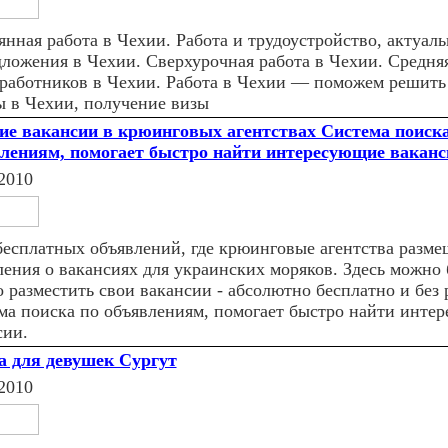
янная работа в Чехии. Работа и трудоустройство, актуал
дложения в Чехии. Сверхурочная работа в Чехии. Средняя
 работников в Чехии. Работа в Чехии — поможем решить
ы в Чехии, получение визы
ие вакансии в крюинговых агентствах Система поиска
лениям, помогает быстро найти интересующие ваканс
2010
бесплатных объявлений, где крюинговые агентства разм
ления о вакансиях для украинских моряков. Здесь можно
о разместить свои вакансии - абсолютно бесплатно и без 
ма поиска по объявлениям, помогает быстро найти инте
сии.
а для девушек Сургут
2010