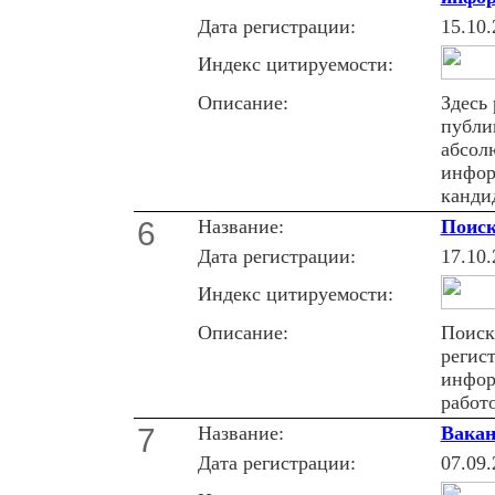
Дата регистрации:
15.10.
Индекс цитируемости:
Описание:
Здесь
публи
абсол
инфор
канди
6
Название:
Поиск
Дата регистрации:
17.10.
Индекс цитируемости:
Описание:
Поиск
регис
инфор
работ
7
Название:
Вакан
Дата регистрации:
07.09.