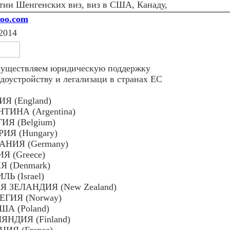
тии Шенгенских виз, виз в США, Канаду,
zoo.com
2014
уществляем юридическую поддержку
удоустройству и легализаци в странах ЕС
Я (England)
ТИНА (Argentina)
ИЯ (Belgium)
ИЯ (Hungary)
АНИЯ (Germany)
Я (Greece)
 (Denmark)
ЛЬ (Israel)
 ЗЕЛАНДИЯ (New Zealand)
ЕГИЯ (Norway)
А (Poland)
НДИЯ (Finland)