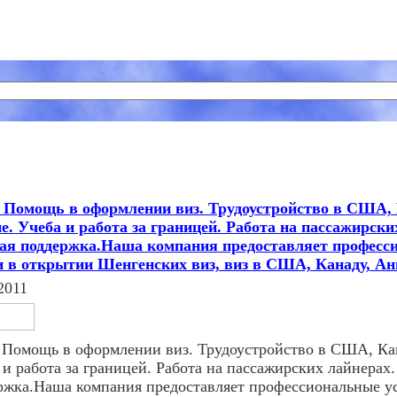
 Помощь в оформлении виз. Трудоустройство в США, 
е. Учеба и работа за границей. Работа на пассажирски
ая поддержка.Наша компания предоставляет професс
и в открытии Шенгенских виз, виз в США, Канаду, Ан
2011
 Помощь в оформлении виз. Трудоустройство в США, Кан
 и работа за границей. Работа на пассажирских лайнерах.
ржка.Наша компания предоставляет профессиональные ус