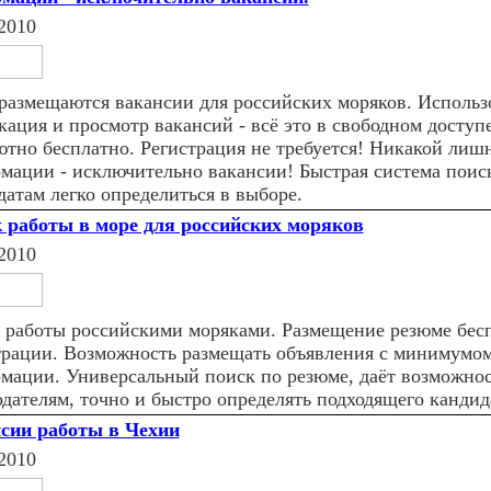
2010
 размещаются вакансии для российских моряков. Использ
кация и просмотр вакансий - всё это в свободном доступ
ютно бесплатно. Регистрация не требуется! Никакой лиш
мации - исключительно вакансии! Быстрая система поис
датам легко определиться в выборе.
 работы в море для российских моряков
2010
 работы российскими моряками. Размещение резюме бесп
трации. Возможность размещать объявления с минимумо
мации. Универсальный поиск по резюме, даёт возможно
одателям, точно и быстро определять подходящего кандид
сии работы в Чехии
2010