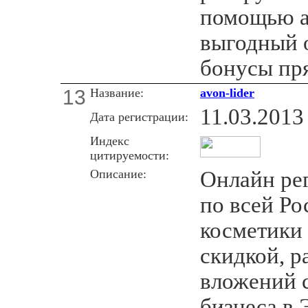
помощью а
выгодный 
бонусы пря
13
Название:
avon-lider
11.03.2013
Дата регистрации:
Индекс
цитируемости:
Описание:
Онлайн ре
по всей Ро
косметики
скидкой, р
вложений с
бизнеса в 