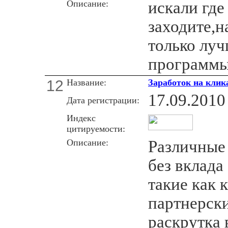
Описание:
искали где
заходите,н
только лу
программы
12
Название:
Заработок на клик
17.09.2010
Дата регистрации:
Индекс
цитируемости:
Описание:
Различные
без вклада
такие как 
партнерск
раскрутка 