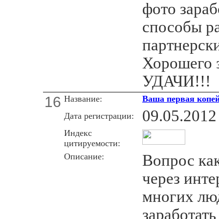
фото зараб
способы ра
партнерск
Хорошего з
УДАЧИ!!!
16
Название:
Ваша первая копе
09.05.2012
Дата регистрации:
Индекс
цитируемости:
Описание:
Вопрос как
через инте
многих лю
заработать