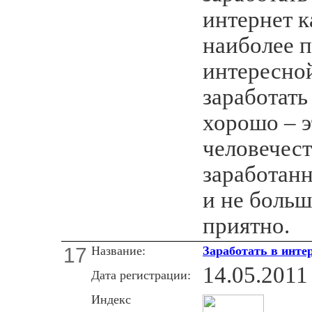
интернет 
наиболее п
интересно
заработать
хорошо – э
человечест
заработанн
и не больши
приятно.
17
Название:
Заработать в инте
14.05.2011
Дата регистрации:
Индекс