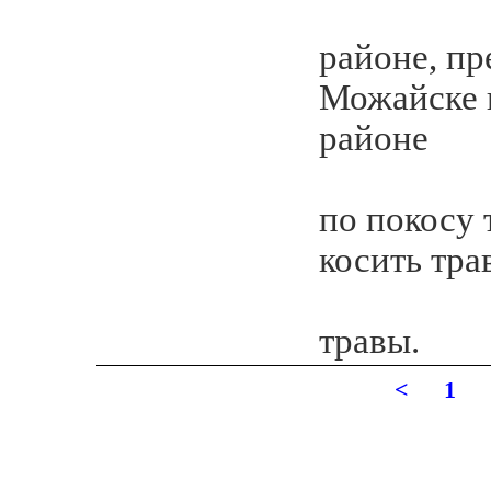
районе, пр
Можайске 
районе
по покосу
косить тра
травы.
<
1