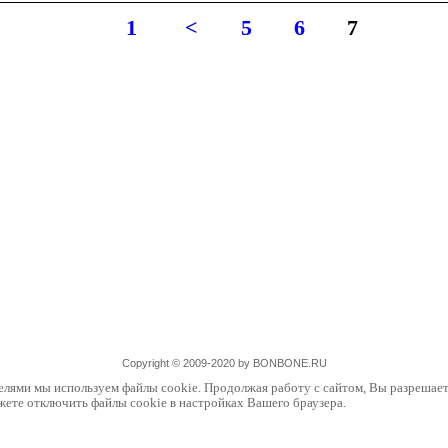
1
<
5
6
7
Copyright © 2009-2020 by BONBONE.RU
елями мы используем файлы cookie. Продолжая работу с сайтом, Вы разрешает
жете отключить файлы cookie в настройках Вашего браузера.