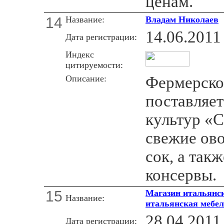
ценам.
14
Название:
Владам Николаев
14.06.2011
Дата регистрации:
Индекс
цитируемости:
Описание:
Фермерско
поставляе
культур «C
свежие ов
сок, а так
консервы.
15
Магазин итальянс
Название:
итальянская мебе
28.04.2011
Дата регистрации: