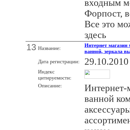
входным м
Форпост, в
Все это мо
здесь
13
Интернет магазин 
Название:
ванной, зеркала в
29.10.2010
Дата регистрации:
Индекс
цитируемости:
Описание:
Интернет-
ванной ком
аксессуар
ассортиме