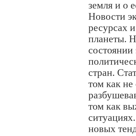
земля и о е
Новости эк
ресурсах и
планеты. 
состоянии 
политичес
стран. Ста
том как не
разбушева
том как вы
ситуациях.
новых тенд