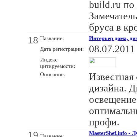
build.ru п
Замечатель
бруса в кр
18
Название:
Интерьер дома, ди
08.07.2011
Дата регистрации:
Индекс
цитируемости:
Описание:
Известная 
дизайна. Д
освещение
оптимальн
профи.
19
MasterShef.info -
Название: