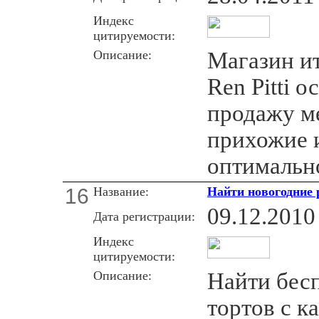
Индекс
цитируемости:
Описание:
Магазин и
Ren Pitti 
продажу ме
прихожие 
оптимальн
16
Название:
Найти новогодние 
09.12.2010
Дата регистрации:
Индекс
цитируемости:
Описание:
Найти бес
тортов с к