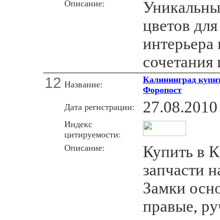
Описание:
Уникальны
цветов для
интерьера 
сочетания 
12
Калининград купит
Название:
Форопост
27.08.2010
Дата регистрации:
Индекс
цитируемости:
Описание:
Купить в 
запчасти н
Замки осн
правые, ру