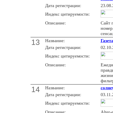
Дата регистрации:
23.08.
Индекс цитируемости:
Описание:
Сайт 
номер
сенсац
13
Название:
Газет
Дата регистрации:
02.10.
Индекс цитируемости:
Описание:
Ежедн
правд
жизни
фильт
14
Название:
солне
Дата регистрации:
03.11.
Индекс цитируемости:
Описание:
Alter-