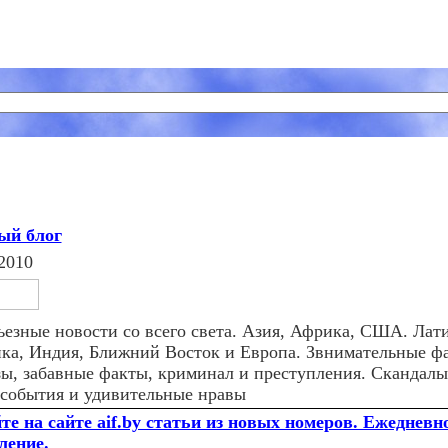
ый блог
2010
ьезные новости со всего света. Азия, Африка, США. Лат
ка, Индия, Ближний Восток и Европа. Звнимательные ф
зы, забавные факты, криминал и преступления. Скандалы
 события и удивительные нравы
те на сайте aif.by статьи из новых номеров. Ежедневн
ление.