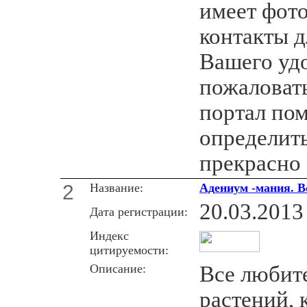
имеет фото
контакты д
Вашего уд
пожаловат
портал по
определить
прекрасно 
2
Название:
Адениум -мания. В
20.03.2013
Дата регистрации:
Индекс
цитируемости:
Описание:
Все любите
растений, 