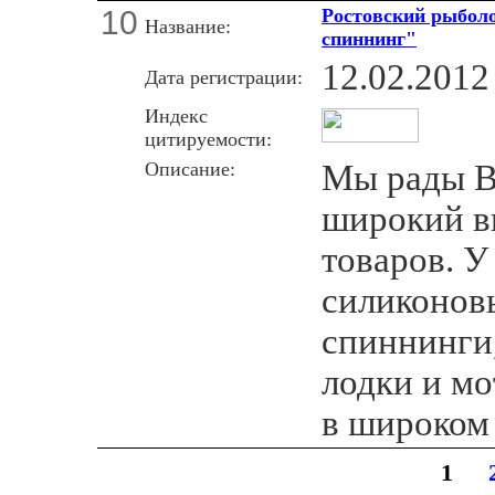
10
Ростовский рыболо
Название:
спиннинг"
12.02.2012
Дата регистрации:
Индекс
цитируемости:
Описание:
Мы рады В
широкий в
товаров. У
силиконов
спиннинги,
лодки и м
в широком
1