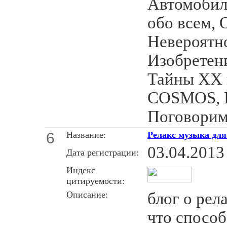
Автомобил
обо всем, 
Невероятно
Изобретен
Тайны XX 
COSMOS, К
Поговорим
6
Название:
Релакс музыка для
03.04.2013
Дата регистрации:
Индекс
цитируемости:
Описание:
блог о рел
что способ