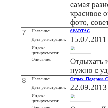
самая разн
красивое о
фото, сове
7
Название:
SPARTAC
15.07.2011
Дата регистрации:
Индекс
цитируемости:
Описание:
Отдыхать и
нужно с у
8
Название:
Отдых. Подарки. 
22.09.2013
Дата регистрации:
Индекс
цитируемости:
Описание: