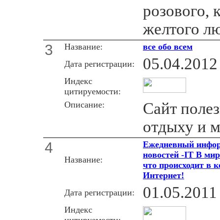
розового, 
желтого лю
3
Название:
все обо всем
05.04.2012
Дата регистрации:
Индекс
цитируемости:
Описание:
Сайт полез
отдыху и м
4
Ежедневный инфор
новостей -IT В ми
Название:
что происходит в 
Интернет!
01.05.2011
Дата регистрации:
Индекс
цитируемости: