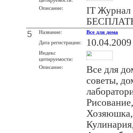
Описание:
IT Журнал
БЕСПЛАТН
5
Название:
Все для дома
10.04.2009
Дата регистрации:
Индекс
цитируемости:
Описание:
Все для до
советы, д
лаборатори
Рисование,
Хозяюшка,
Кулинария