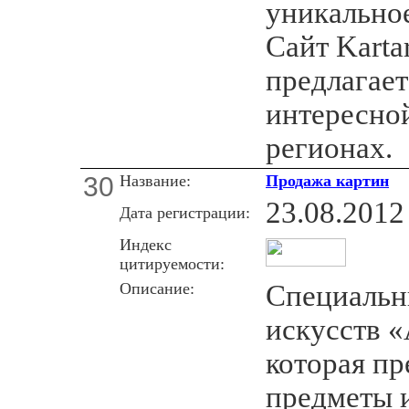
уникальное
Сайт Karta
предлагае
интересно
регионах.
30
Название:
Продажа картин
23.08.2012
Дата регистрации:
Индекс
цитируемости:
Описание:
Специальн
искусств «
которая пр
предметы и