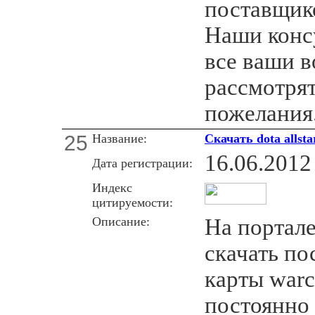
поставщик
Наши консу
все ваши в
рассмотрят
пожелания
25
Название:
Скачать dota allsta
16.06.2012
Дата регистрации:
Индекс
цитируемости:
Описание:
На портал
скачать п
карты warcr
постоянно