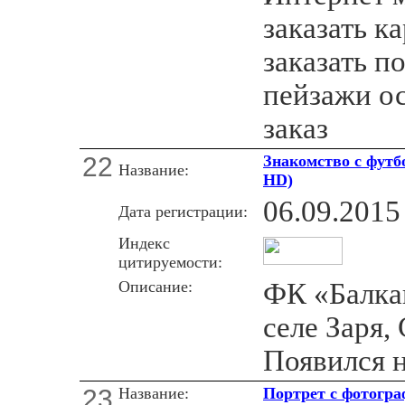
заказать к
заказать п
пейзажи ос
заказ
22
Знакомство с футб
Название:
HD)
06.09.2015
Дата регистрации:
Индекс
цитируемости:
Описание:
ФК «Балка
селе Заря,
Появился н
23
Название:
Портрет с фотогра