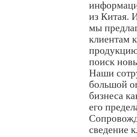
информаци
из Китая. 
мы предла
клиентам к
продукцию 
поиск нов
Наши сотр
большой о
бизнеса как
его предел
Сопровожд
сведение к