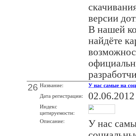
скачивания
версии дот
В нашей к
найдёте ка
возможнос
официальн
разработч
26
Название:
У нас самые на со
02.06.2012
Дата регистрации:
Индекс
цитируемости:
Описание:
У нас самы
социальные