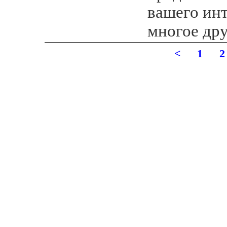
вашего инт
многое дру
<
1
2