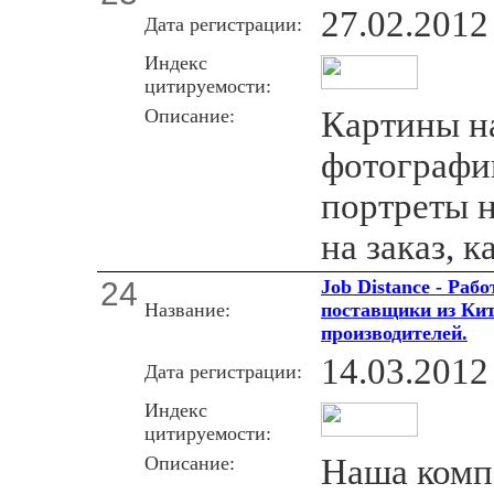
27.02.2012
Дата регистрации:
Индекс
цитируемости:
Описание:
Картины на
фотографии
портреты н
на заказ, 
24
Job Distance - Раб
Название:
поставщики из Кит
производителей.
14.03.2012
Дата регистрации:
Индекс
цитируемости:
Описание:
Наша комп