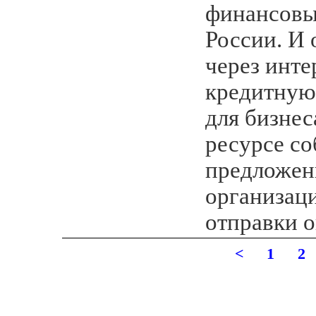
финансовы
России. И 
через инте
кредитную 
для бизнес
ресурсе со
предложен
организац
отправки о
<
1
2