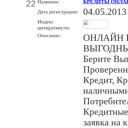
22
Название:
КРЕДИТЫ ОНЛА
04.05.2013
Дата регистрации:
Индекс
цитируемости:
Описание:
ОНЛАЙН 
ВЫГОДНЫ
Берите Вы
Проверенн
Кредит, Кр
наличными
Потребител
Кредитные
заявка на 