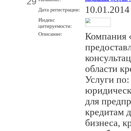
29
10.01.2014
Дата регистрации:
Индекс
цитируемости:
Описание:
Компания «
предостав
консульта
области кр
Услуги по
юридическ
для предп
кредитам д
бизнеса, к