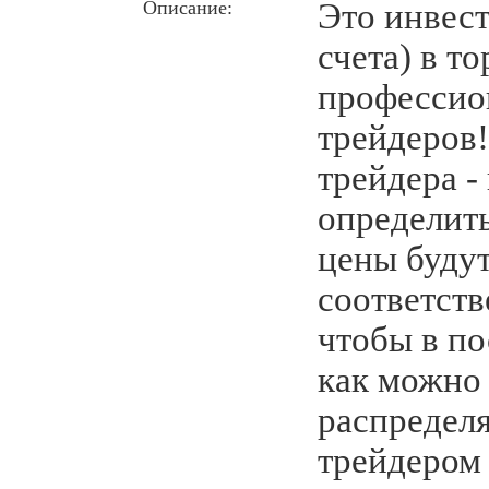
Описание:
Это инве
счета) в т
профессио
трейдеров!
трейдера -
определить
цены буду
соответств
чтобы в по
как можно
распредел
трейдером