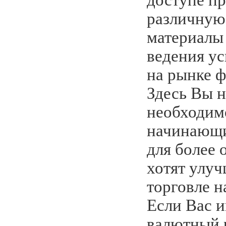
различную
материалы 
ведения у
на рынке ф
Здесь Вы н
необходимо
начинающи
для более 
хотят улуч
торговле н
Если Вас и
валютный 