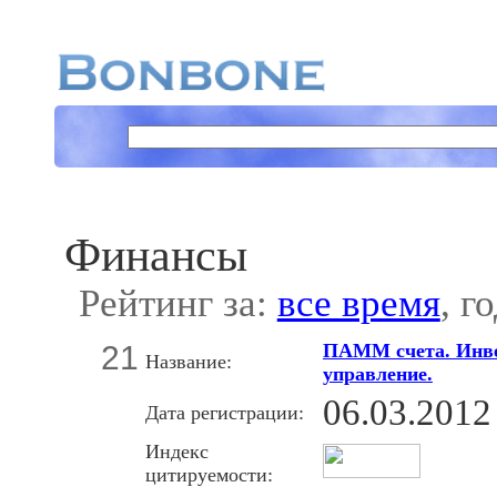
Финансы
Рейтинг за:
все время
, г
21
ПАММ счета. Инве
Название:
управление.
06.03.2012
Дата регистрации:
Индекс
цитируемости: