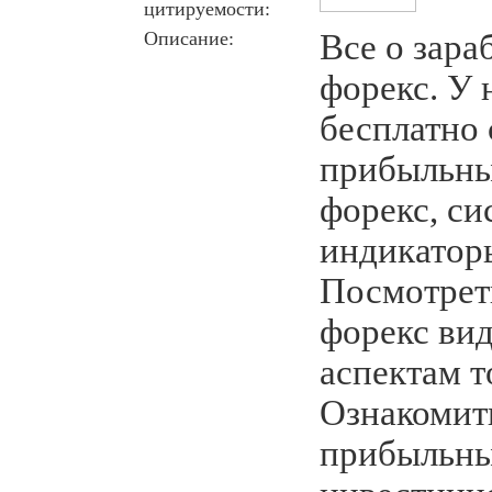
цитируемости:
Описание:
Все о зара
форекс. У 
бесплатно 
прибыльны
форекс, си
индикаторы
Посмотрет
форекс ви
аспектам т
Ознакомит
прибыльн