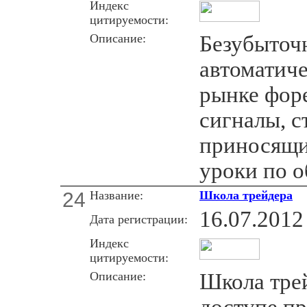
Индекс
цитируемости:
Описание:
Безубыточн
автоматич
рынке фор
сигналы, с
приносящи
уроки по о
24
Название:
Школа трейдера
16.07.2012
Дата регистрации:
Индекс
цитируемости:
Описание:
Школа тре
доступе пр