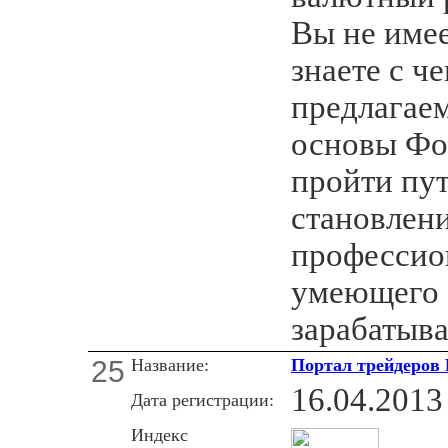
Вы не имее
знаете с че
предлагае
основы Фор
пройти пут
становлен
профессио
умеющего 
зарабатыва
25
Название:
Портал трейдеров 
16.04.2013
Дата регистрации:
Индекс