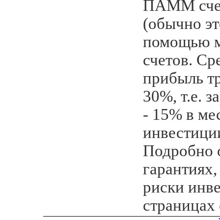
ПАММ счет
(обычно эт
помощью 
счетов. Ср
прибыль тр
30%, т.е. 
- 15% в ме
инвестици
Подробно о
гарантиях,
риски инве
страницах 