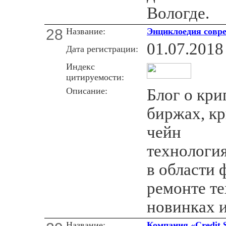
Вологде.
28
Название:
Энциклоедия совр
01.07.2018
Дата регистрации:
Индекс
цитируемости:
Описание:
Блог о кр
биржах, кр
чейн
технология
в области 
ремонте те
новинках 
Название:
Компания «Credit 