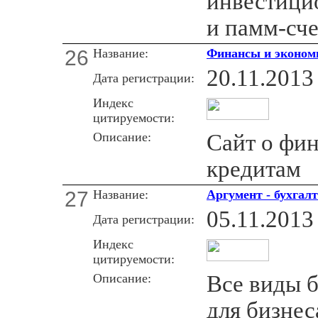
инвестици
и памм-сче
26
Название:
Финансы и эконом
20.11.2013
Дата регистрации:
Индекс
цитируемости:
Описание:
Сайт о фин
кредитам
27
Название:
Аргумент - бухгалт
05.11.2013
Дата регистрации:
Индекс
цитируемости:
Описание:
Все виды б
для бизнес