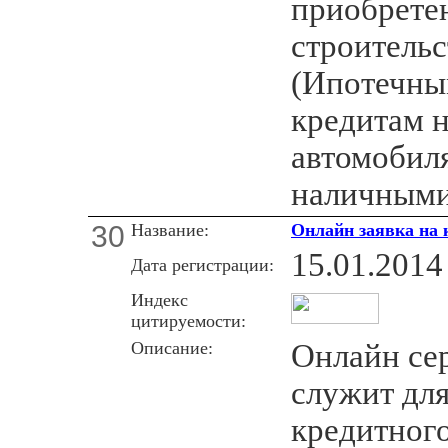
приобрете
строительс
(Ипотечны
кредитам 
автомобиля
наличными
30
Название:
Онлайн заявка на к
15.01.2014
Дата регистрации:
Индекс
цитируемости:
Описание:
Онлайн сер
служит дл
кредитног